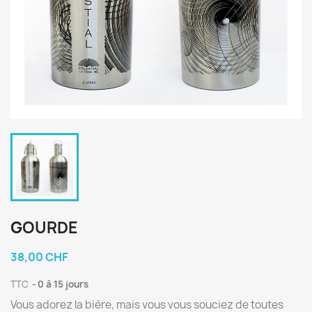
GOURDE
38,00 CHF
TTC
0 à 15 jours
Vous adorez la bière, mais vous vous souciez de toutes