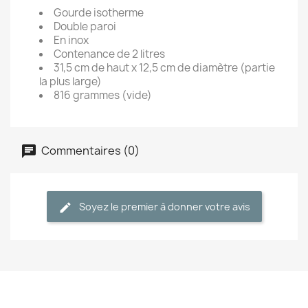
Gourde isotherme
Double paroi
En inox
Contenance de 2 litres
31,5 cm de haut x 12,5 cm de diamètre (partie
la plus large)
816 grammes (vide)
Commentaires (0)
Soyez le premier à donner votre avis