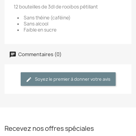
12 bouteilles de 3dl de rooibos pétillant
Sans théine (caféine)
Sans alcool
Faible en sucre
Commentaires (0)
Soyez le premier à donner votre avis
Recevez nos offres spéciales